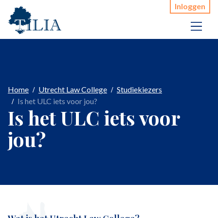
Inloggen
Home
Utrecht Law College
Studiekiezers
Is het ULC iets voor jou?
Is het ULC iets voor
jou?