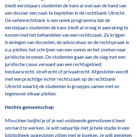
biedt eerstejaars studenten de kans al snel aan de hand van
een dossier een zaak te bepleiten in de rechtbank Utrecht.
De oefenrechtbank is een uniek programma dat de
eerstejaars studenten de kans biedt al vroeg in aanraking te
komen met het behandelen van een rechtszaak. Ze krijgen
trainingen van docenten, de advocatuur en de rechtspraak in
o.a. pleiten, het schrijven van een vonnis en het zoeken naar
juridische bronnen. De studenten gaan aan de slag met een
juridische casus verwant aan een rechtsgebied:
bestuursrecht, strafrecht of privaatrecht. Afgesloten wordt
met een prachtige ‘echte’ rechtszaak op de rechtbank
Utrecht waarbij de studenten in groepjes samen met en
tegenover elkaar pleiten.
Hechte gemeenschap
Misschien twijfel je of je wel voldoende gemotiveerd bent
om hard te werken. Je wilt natuurlijk niet je hele studie in een
bibliotheek opgesloten zitten met je boeken. Je wilt genieten