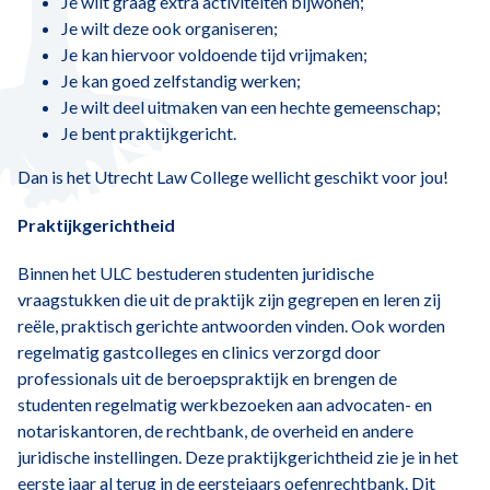
Je wilt graag extra activiteiten bijwonen;
Je wilt deze ook organiseren;
Je kan hiervoor voldoende tijd vrijmaken;
Je kan goed zelfstandig werken;
Je wilt deel uitmaken van een hechte gemeenschap;
Je bent praktijkgericht.
Dan is het Utrecht Law College wellicht geschikt voor jou!
Praktijkgerichtheid
Binnen het ULC bestuderen studenten juridische
vraagstukken die uit de praktijk zijn gegrepen en leren zij
reële, praktisch gerichte antwoorden vinden. Ook worden
regelmatig gastcolleges en clinics verzorgd door
professionals uit de beroepspraktijk en brengen de
studenten regelmatig werkbezoeken aan advocaten- en
notariskantoren, de rechtbank, de overheid en andere
juridische instellingen. Deze praktijkgerichtheid zie je in het
eerste jaar al terug in de eerstejaars oefenrechtbank. Dit