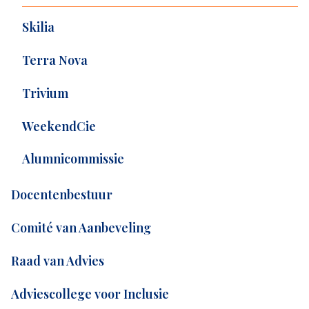
Skilia
Terra Nova
Trivium
WeekendCie
Alumnicommissie
Docentenbestuur
Comité van Aanbeveling
Raad van Advies
Adviescollege voor Inclusie