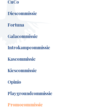
CuCo
Diescommissie
Fortuna
Galacommissie
Introkampcommissie
Kascommissie
Kiescommissie
Opinio
Playgroundcommissie
Promocommissie