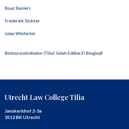
Boaz Beniers
Frederiek Slokker
Julan Wieferink
Bestuurscoö
rdinator (Tilia): Salah-Eddine El Boujjoufi
Utrecht Law College Tilia
Janskerkhof 2-3a
3512 BK Utrecht