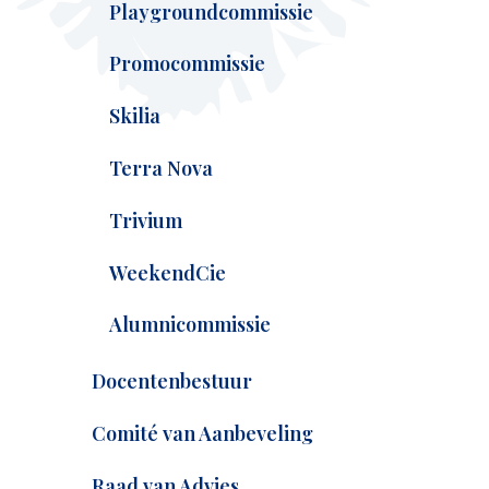
Playgroundcommissie
Promocommissie
Skilia
Terra Nova
Trivium
WeekendCie
Alumnicommissie
Docentenbestuur
Comité van Aanbeveling
Raad van Advies