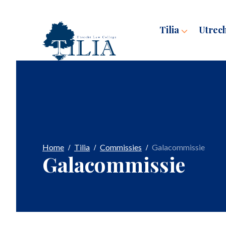
Tilia
Utrec
Home
Tilia
Commissies
Galacommissie
Galacommissie