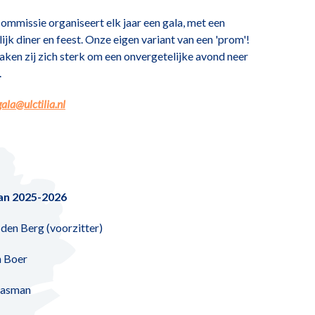
ommissie organiseert elk jaar een gala, met een
ijk diner en feest. Onze eigen variant van een 'prom'!
ken zij zich sterk om een onvergetelijke avond neer
.
gala@ulctilia.nl
an 2025-2026
 den Berg (voorzitter)
n Boer
aasman