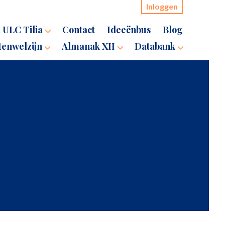
Inloggen
 ULC Tilia
Contact
Ideeënbus
Blog
tenwelzijn
Almanak XII
Databank