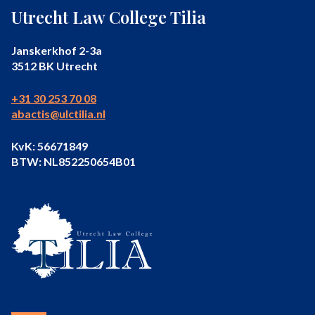
Utrecht Law College Tilia
Janskerkhof 2-3a
3512 BK Utrecht
+31 30 253 70 08
abactis@ulctilia.nl
KvK: 56671849
BTW: NL852250654B01