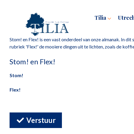
Tilia
Utrec
Stom! en Flex! is een vast onderdeel van onze almanak. In dit
rubriek 'Flex!' de mooiere dingen uit te lichten, zoals de kof
Stom! en Flex!
Stom!
Flex!
Verstuur