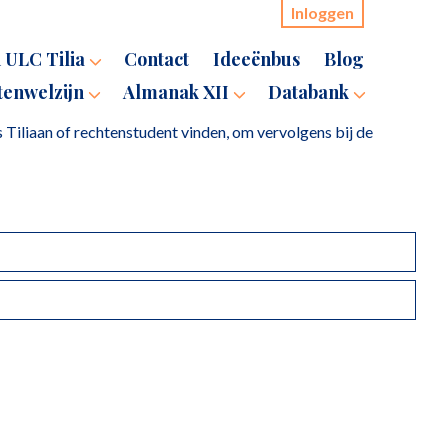
Inloggen
 ULC Tilia
Contact
Ideeënbus
Blog
tenwelzijn
Almanak XII
Databank
s Tiliaan of rechtenstudent vinden, om vervolgens bij de