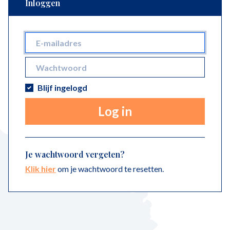
Inloggen
Blijf ingelogd
Log in
Je wachtwoord vergeten?
Klik hier
om je wachtwoord te resetten.