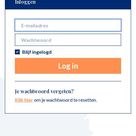
Inloggen
Blijf ingelogd
Log in
Je wachtwoord vergeten?
Klik hier
om je wachtwoord te resetten.