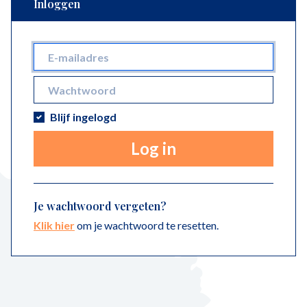
Inloggen
Blijf ingelogd
Log in
Je wachtwoord vergeten?
Klik hier
om je wachtwoord te resetten.